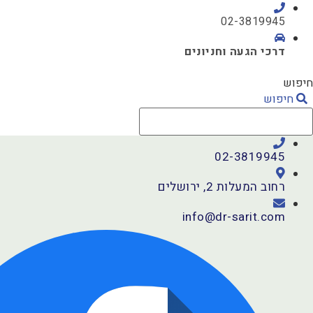
דלג
02-3819945
לתוכן
דרכי הגעה וחניונים
חיפוש
חיפוש
02-3819945
רחוב המעלות 2, ירושלים
info@dr-sarit.com