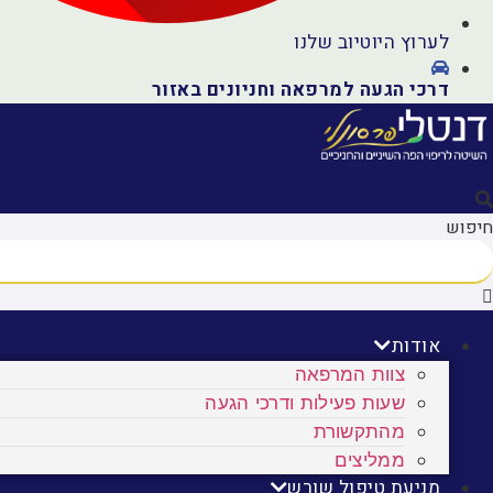
לערוץ היוטיוב שלנו
דרכי הגעה למרפאה וחניונים באזור
חיפוש
אודות
צוות המרפאה
שעות פעילות ודרכי הגעה
מהתקשורת
ממליצים
מניעת טיפול שורש