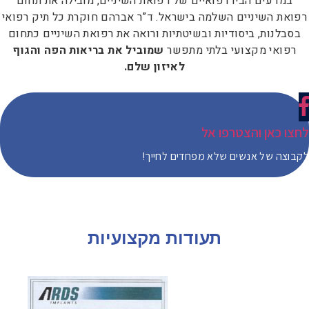
במדעים הביו רפואיים של רפואת השיניים, מובילה את תחום
פואת השיניים השלמה בישראל. ד”ר אברהם חוקרת כל תיק רפואי
בסבלנות, ביסודיות ובשיטתיות ורואה את רפואת השיניים כתחום
רפואי מקצועי בלתי מתפשר
שמוביל את בריאות הפה והגוף
לאיזון שלם.
חצו כאן והצטרפו אל
בוצה של אנשים שלא מפחדים לחייך!
תעודות מקצועיות