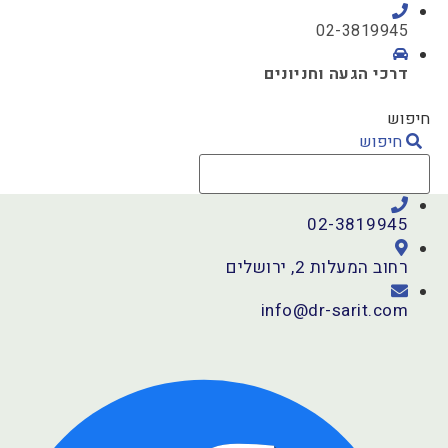
ג
02-3819945
וכן
דרכי הגעה וחניונים
חיפוש
חיפוש
02-3819945
רחוב המעלות 2, ירושלים
info@dr-sarit.com