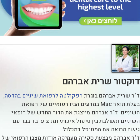
וקטור שרית אברהם
"ר שרית אברהם בוגרת
הפקולטה לרפואת שיניים בהדסה
,
בעלת תואר Msc במדעים הביו רפואיים של רפואת
שיניים. ד"ר אברהם מייצגת את הדור החדש של רופאי
שיניים ומשלבת בין טיפול איכותי ומקצועי בד בבד עם
ישה הרואה את המטופל כמכלול.
"ר אברהם מבצעת סקירה מעמיקה אודות מצבו הרפואי של