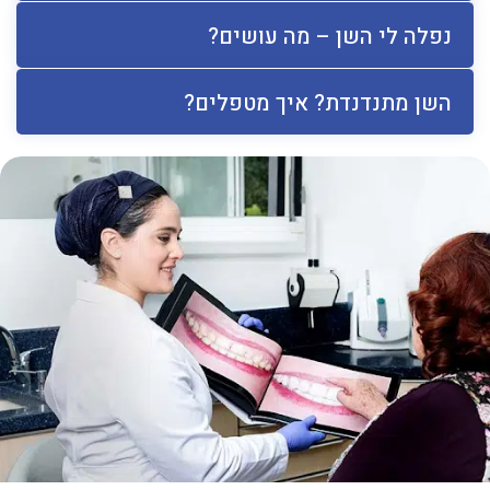
נפלה לי השן – מה עושים?
השן מתנדנדת? איך מטפלים?