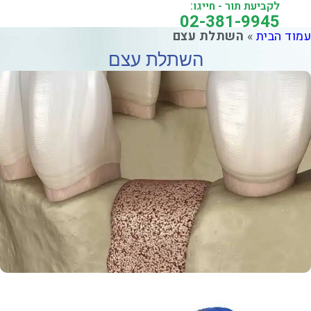
לקביעת תור - חייגו:
02-381-9945
מוד הבית
»
השתלת עצם
השתלת עצם