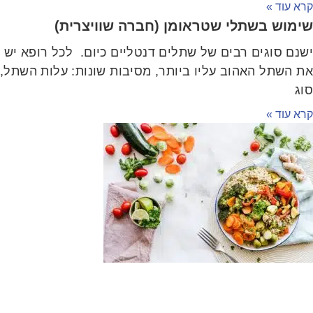
א עוד »
ימוש בשתלי שטראומן (חברה שוויצרית)
שנם סוגים רבים של שתלים דנטליים כיום. לכל רופא יש
ת השתל האהוב עליו ביותר, מסיבות שונות: עלות השתל,
וג
א עוד »