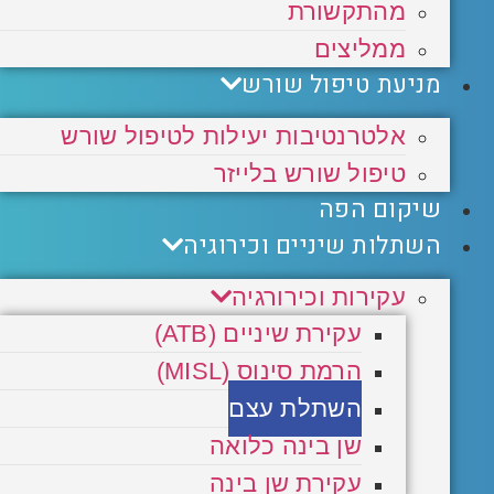
מהתקשורת
ממליצים
מניעת טיפול שורש
אלטרנטיבות יעילות לטיפול שורש
טיפול שורש בלייזר
שיקום הפה
השתלות שיניים וכירוגיה
עקירות וכירורגיה
עקירת שיניים (ATB)
הרמת סינוס (MISL)
השתלת עצם
שן בינה כלואה
עקירת שן בינה