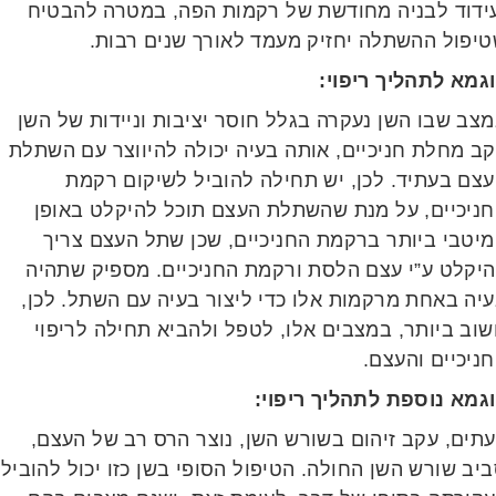
ידוד לבניה מחודשת של רקמות הפה, במטרה להבטיח
יפול ההשתלה יחזיק מעמד לאורך שנים רבות.
מא לתהליך ריפוי:
ב שבו השן נעקרה בגלל חוסר יציבות וניידות של השן
ב מחלת חניכיים, אותה בעיה יכולה להיווצר עם השתלת
צם בעתיד. לכן, יש תחילה להוביל לשיקום רקמת
ניכיים, על מנת שהשתלת העצם תוכל להיקלט באופן
יטבי ביותר ברקמת החניכיים, שכן שתל העצם צריך
יקלט ע”י עצם הלסת ורקמת החניכיים. מספיק שתהיה
ה באחת מרקמות אלו כדי ליצור בעיה עם השתל. לכן,
ב ביותר, במצבים אלו, לטפל ולהביא תחילה לריפוי
יכיים והעצם.
גמא נוספת לתהליך ריפוי:
ים, עקב זיהום בשורש השן, נוצר הרס רב של העצם,
ב שורש השן החולה. הטיפול הסופי בשן כזו יכול להוביל